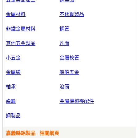
金屬材料
不銹鋼製品
非鐵金屬材料
鋼管
其他五金製品
凡而
小五金
金屬軟管
金屬線
船舶五金
軸承
滾筒
齒輪
金屬機械零配件
鋼製品
嘉義縣鋁製品 - 相關網頁