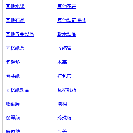
其他水果
其他花卉
其他布品
其他製鞋機械
其他五金製品
軟木製品
瓦楞紙盒
收縮管
氣泡墊
木塞
包裝紙
打包帶
瓦楞紙製品
瓦楞紙箱
收縮膜
泡棉
保麗龍
珍珠板
麻包袋
瓶蓋