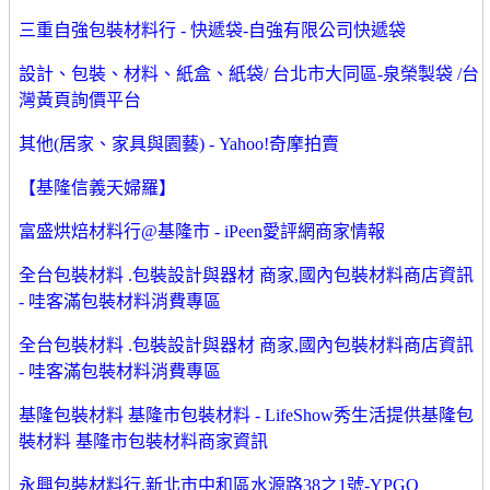
三重自強包裝材料行 - 快遞袋-自強有限公司快遞袋
設計、包裝、材料、紙盒、紙袋/ 台北市大同區-泉榮製袋 /台
灣黃頁詢價平台
其他(居家、家具與園藝) - Yahoo!奇摩拍賣
【基隆信義天婦羅】
富盛烘焙材料行@基隆市 - iPeen愛評網商家情報
全台包裝材料 .包裝設計與器材 商家,國內包裝材料商店資訊
- 哇客滿包裝材料消費專區
全台包裝材料 .包裝設計與器材 商家,國內包裝材料商店資訊
- 哇客滿包裝材料消費專區
基隆包裝材料 基隆市包裝材料 - LifeShow秀生活提供基隆包
裝材料 基隆市包裝材料商家資訊
永興包裝材料行,新北市中和區水源路38之1號-YPGO