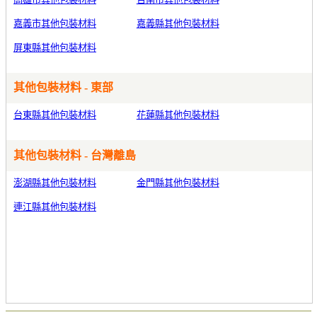
嘉義市其他包裝材料
嘉義縣其他包裝材料
屏東縣其他包裝材料
其他包裝材料 - 東部
台東縣其他包裝材料
花蓮縣其他包裝材料
其他包裝材料 - 台灣離島
澎湖縣其他包裝材料
金門縣其他包裝材料
連江縣其他包裝材料