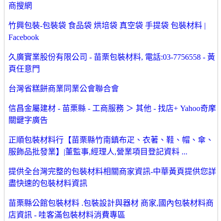
商搜網
竹興包裝-包裝袋 食品袋 烘培袋 真空袋 手提袋 包裝材料 |
Facebook
久廣實業股份有限公司 - 苗栗包裝材料, 電話:03-7756558 - 黃
頁任意門
台灣省糕餅商業同業公會聯合會
信昌金屬建材 - 苗栗縣 - 工商服務 ＞ 其他 - 找店+ Yahoo奇摩
關鍵字廣告
正順包裝材料行【苗栗縣竹南鎮布疋、衣著、鞋、帽、傘、
服飾品批發業】|董監事,經理人,營業項目登記資料 ...
提供全台灣完整的包裝材料相關商家資訊-中華黃頁提供您詳
盡快速的包裝材料資訊
苗栗縣公館包裝材料 .包裝設計與器材 商家,國內包裝材料商
店資訊 - 哇客滿包裝材料消費專區