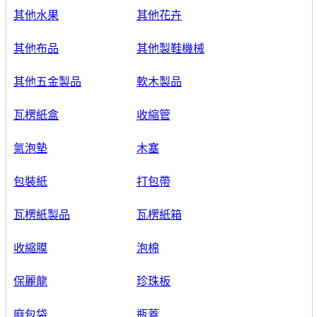
其他水果
其他花卉
其他布品
其他製鞋機械
其他五金製品
軟木製品
瓦楞紙盒
收縮管
氣泡墊
木塞
包裝紙
打包帶
瓦楞紙製品
瓦楞紙箱
收縮膜
泡棉
保麗龍
珍珠板
麻包袋
瓶蓋