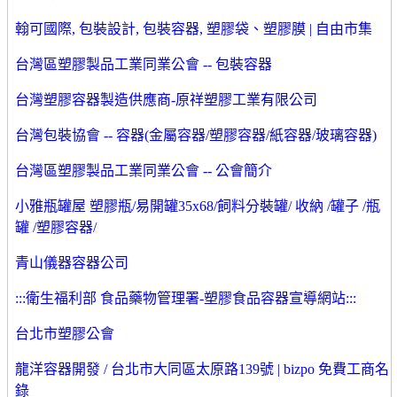
翰可國際, 包裝設計, 包裝容器, 塑膠袋、塑膠膜 | 自由市集
台灣區塑膠製品工業同業公會 -- 包裝容器
台灣塑膠容器製造供應商-原祥塑膠工業有限公司
台灣包裝協會 -- 容器(金屬容器/塑膠容器/紙容器/玻璃容器)
台灣區塑膠製品工業同業公會 -- 公會簡介
小雅瓶罐屋 塑膠瓶/易開罐35x68/飼料分裝罐/ 收納 /罐子 /瓶
罐 /塑膠容器/
青山儀器容器公司
:::衛生福利部 食品藥物管理署-塑膠食品容器宣導網站:::
台北市塑膠公會
龍洋容器開發 / 台北市大同區太原路139號 | bizpo 免費工商名
錄