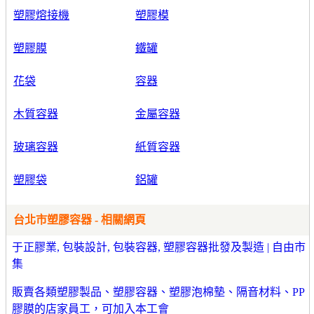
塑膠熔接機
塑膠模
塑膠膜
鐵罐
花袋
容器
木質容器
金屬容器
玻璃容器
紙質容器
塑膠袋
鋁罐
台北市塑膠容器 - 相關網頁
于正膠業, 包裝設計, 包裝容器, 塑膠容器批發及製造 | 自由市
集
販賣各類塑膠製品、塑膠容器、塑膠泡棉墊、隔音材料、PP
膠膜的店家員工，可加入本工會