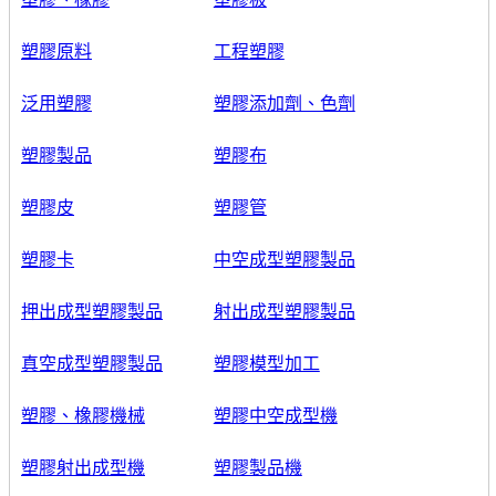
塑膠原料
工程塑膠
泛用塑膠
塑膠添加劑、色劑
塑膠製品
塑膠布
塑膠皮
塑膠管
塑膠卡
中空成型塑膠製品
押出成型塑膠製品
射出成型塑膠製品
真空成型塑膠製品
塑膠模型加工
塑膠、橡膠機械
塑膠中空成型機
塑膠射出成型機
塑膠製品機