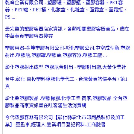
乾峰企業有限公司 - 塑膠罐、塑膠瓶、塑膠容器、PET容
器、PET罐、PET桶、化妝盒、化粧盒、面霜盒、面霜瓶、
PS ...
最完整的塑膠容器店家資訊，各類相關塑膠容器商品，盡在
中華黃頁塑膠容器搜尋
塑膠容器-金坤塑膠有限公司-彰化塑膠公司,中空成型瓶,塑膠
射出,塑膠瓶,塑膠罐,塑膠蓋,塑膠容器,塑膠工廠 ...
彰化塑膠射出成型,塑膠瓶蓋射出 - 塑膠射出廠,大榮企業社
台中.彰化.南投塑料橡膠化學代工 - 台灣黃頁詢價平台 / 第1
頁
彰化縣塑膠製品 .塑膠橡膠.化學工業 商家,塑膠製品-全台塑
膠製品商家資訊盡在哇客滿生活消費網
今代塑膠容器有限公司【彰化縣彰化市印刷品裝訂及加工
業】|董監事,經理人,營業項目登記資料-工商臉書