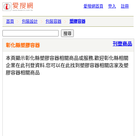
愛搜網首頁
登入
註冊
首頁
包裝設計
包裝容器
塑膠容器
刊登商品
彰化縣塑膠容器
本頁顯示彰化縣塑膠容器相關商品或服務,歡迎彰化縣相關
企業在此刊登資料.您可以在此找到塑膠容器相關店家及塑
膠容器相關商品