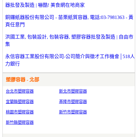
器批發及製造 | 嚇酷! 美食網在地商家
銅鑼紙器股份有限公司 - 苗栗紙質容器, 電話:03-7981363 - 黃
頁任意門
洪國工業, 包裝設計, 包裝容器, 塑膠容器批發及製造 | 自由市
集
永信容器工業股份有限公司-公司簡介與徵才工作機會│518人
力銀行
塑膠容器 - 北部
台北市塑膠容器
新北市塑膠容器
宜蘭縣塑膠容器
基隆市塑膠容器
桃園市塑膠容器
新竹市塑膠容器
新竹縣塑膠容器