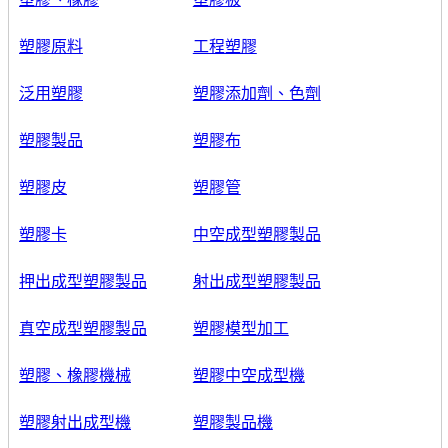
塑膠原料
工程塑膠
泛用塑膠
塑膠添加劑、色劑
塑膠製品
塑膠布
塑膠皮
塑膠管
塑膠卡
中空成型塑膠製品
押出成型塑膠製品
射出成型塑膠製品
真空成型塑膠製品
塑膠模型加工
塑膠、橡膠機械
塑膠中空成型機
塑膠射出成型機
塑膠製品機