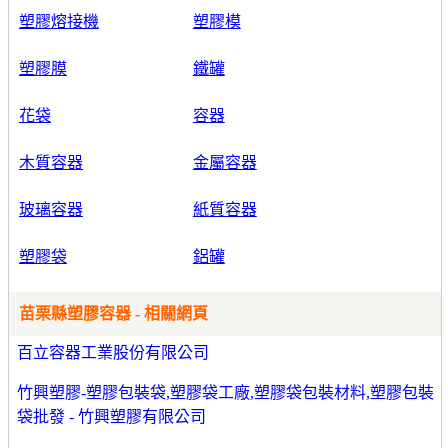
塑膠熔接機
塑膠模
塑膠膜
鐵罐
花袋
容器
木質容器
金屬容器
玻璃容器
紙質容器
塑膠袋
鋁罐
苗栗縣塑膠容器 - 相關網頁
百立容器工業股份有限公司
竹興塑膠-塑膠包裝袋,塑膠袋工廠,塑膠袋包裝材料,塑膠包裝
袋批發 - 竹興塑膠有限公司