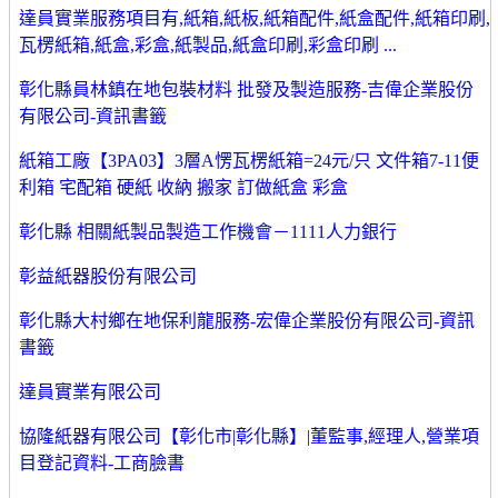
達員實業服務項目有,紙箱,紙板,紙箱配件,紙盒配件,紙箱印刷,
瓦楞紙箱,紙盒,彩盒,紙製品,紙盒印刷,彩盒印刷 ...
彰化縣員林鎮在地包裝材料 批發及製造服務-吉偉企業股份
有限公司-資訊書籤
紙箱工廠【3PA03】3層A愣瓦楞紙箱=24元/只 文件箱7-11便
利箱 宅配箱 硬紙 收納 搬家 訂做紙盒 彩盒
彰化縣 相關紙製品製造工作機會－1111人力銀行
彰益紙器股份有限公司
彰化縣大村鄉在地保利龍服務-宏偉企業股份有限公司-資訊
書籤
達員實業有限公司
協隆紙器有限公司【彰化市|彰化縣】|董監事,經理人,營業項
目登記資料-工商臉書