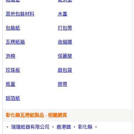
其他包裝材料
木塞
包裝紙
打包帶
瓦楞紙箱
收縮膜
泡棉
保麗龍
珍珠板
麻包袋
瓶蓋
膠帶
鋁箔紙
彰化縣瓦楞紙製品 - 相關網頁
‧ 瑞瓏紙器有限公司 ‧ 鹿港鎮 ‧ 彰化縣 ‧