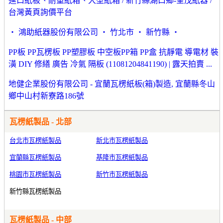
進口紙板、耐重紙箱、大型紙箱 / 新竹縣湖口鄉-奎茂紙器 /
台灣黃頁詢價平台
‧ 鴻助紙器股份有限公司 ‧ 竹北市 ‧ 新竹縣 ‧
PP板 PP瓦楞板 PP塑膠板 中空板PP箱 PP盒 抗靜電 導電材 裝
潢 DIY 修繕 廣告 冷氣 隔板 (11081204841190) | 露天拍賣 ...
地健企業股份有限公司 - 宜蘭瓦楞紙板(箱)製造, 宜蘭縣冬山
鄉中山村新寮路186號
瓦楞紙製品 - 北部
台北市瓦楞紙製品
新北市瓦楞紙製品
宜蘭縣瓦楞紙製品
基隆市瓦楞紙製品
桃園市瓦楞紙製品
新竹市瓦楞紙製品
新竹縣瓦楞紙製品
瓦楞紙製品 - 中部