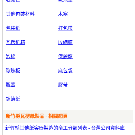
其他包裝材料
木塞
包裝紙
打包帶
瓦楞紙箱
收縮膜
泡棉
保麗龍
珍珠板
麻包袋
瓶蓋
膠帶
鋁箔紙
新竹縣瓦楞紙製品 - 相關網頁
新竹縣其他紙容器製造的商工分類列表 - 台灣公司資料庫