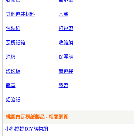
其他包裝材料
木塞
包裝紙
打包帶
瓦楞紙箱
收縮膜
泡棉
保麗龍
珍珠板
麻包袋
瓶蓋
膠帶
鋁箔紙
桃園市瓦楞紙製品 - 相關網頁
小熊媽媽DIY購物網