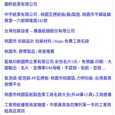
國軒紙業有限公司
中宇紙業有限公司 - 桃園瓦楞紙板(箱)製造, 桃園市平鎮區鎮
興里一六鄰興隆路242號
台灣包裝協會 -- 連鑫紙器股份有限公司
桃園市.包裝設計.包裝材料 | bizpo 免費工商名錄
桃園市, 膠帶製品 | 商家推薦
藍格印刷國際企業有限公司-彩色名片5元，免預繳-印刷、大
圖輸出、名片、宣傳單DM海報、手提袋、貼紙、型錄 ...
氣泡袋-發泡袋-PP瓦楞板/ 桃園市桃園區-力明包裝 /台灣黃頁
詢價平台
桃園市桃園區紙製造業工商名錄大全(共48筆1|5頁)-工商臉書
工業用紙優質商家精選，中華黃頁為您陳列第一手的工業用
紙商店資訊