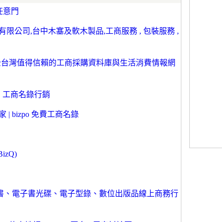
任意門
限公司,台中木塞及軟木製品,工商服務 , 包裝服務 ,
電話簿-全台灣值得信賴的工商採購資料庫與生活消費情報網
 工商名錄行銷
 bizpo 免費工商名錄
zQ)
台，電子書、電子書光碟、電子型錄、數位出版品線上商務行