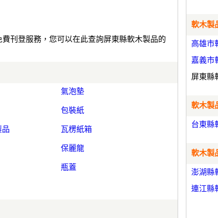
軟木製品
)免費刊登服務，您可以在此查詢屏東縣軟木製品的
高雄市
嘉義市
屏東縣
氣泡墊
軟木製品
包裝紙
台東縣
製品
瓦楞紙箱
保麗龍
軟木製品
瓶蓋
澎湖縣
連江縣