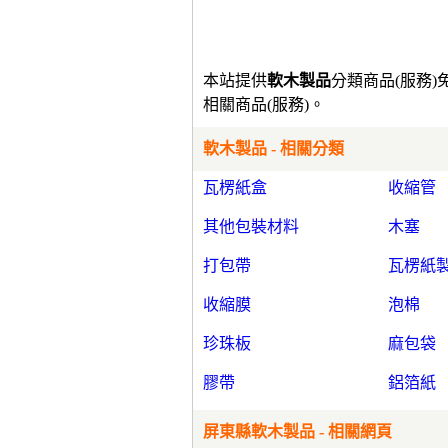
本站提供
軟木製品
分類商品(服務
相關商品(服務)。
軟木製品 - 相關分類
瓦楞紙盒
收縮管
其他包裝材料
木塞
打包帶
瓦楞紙
收縮膜
泡棉
珍珠板
麻包袋
膠帶
鋁箔紙
屏東縣軟木製品 - 相關網頁