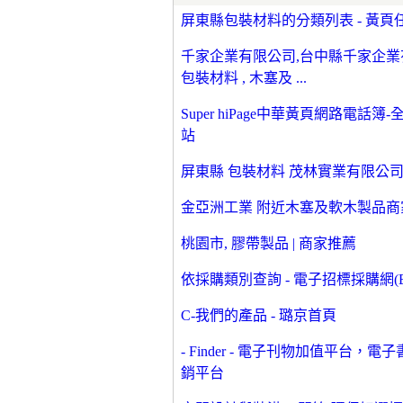
屏東縣包裝材料的分類列表 - 黃頁
千家企業有限公司,台中縣千家企業有
包裝材料 , 木塞及 ...
Super hiPage中華黃頁網路
站
屏東縣 包裝材料 茂林實業有限公司
金亞洲工業 附近木塞及軟木製品商家 |
桃園市, 膠帶製品 | 商家推薦
依採購類別查詢 - 電子招標採購網(Bi
C-我們的產品 - 璐京首頁
- Finder - 電子刊物加值平
銷平台