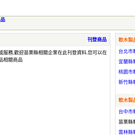
製品
刊登商品
軟木製品
台北市
或服務,歡迎苗栗縣相關企業在此刊登資料.您可以在
品相關商品
宜蘭縣
桃園市
新竹縣
軟木製品
台中市
苗栗縣
雲林縣