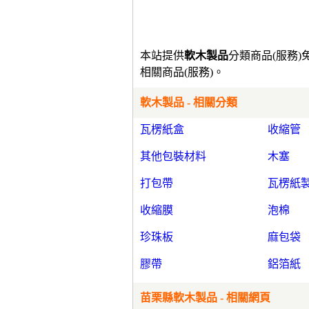
本站提供
軟木製品
分類商品(服務
相關商品(服務)。
軟木製品 - 相關分類
瓦楞紙盒
收縮管
其他包裝材料
木塞
打包帶
瓦楞紙
收縮膜
泡棉
珍珠板
麻包袋
膠帶
鋁箔紙
苗栗縣軟木製品 - 相關網頁