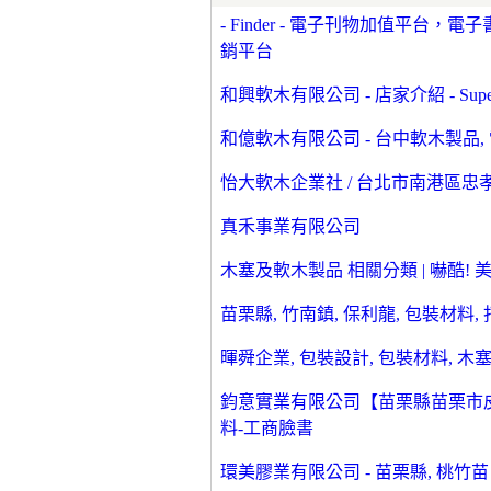
- Finder - 電子刊物加值平
銷平台
和興軟木有限公司 - 店家介紹 - Sup
和億軟木有限公司 - 台中軟木製品, 電話:
怡大軟木企業社 / 台北市南港區忠孝東路
真禾事業有限公司
木塞及軟木製品 相關分類 | 嚇酷! 
苗栗縣, 竹南鎮, 保利龍, 包裝材料, 打
暉舜企業, 包裝設計, 包裝材料, 木
鈞意實業有限公司【苗栗縣苗栗市皮
料-工商臉書
環美膠業有限公司 - 苗栗縣, 桃竹苗