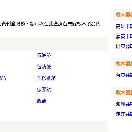
軟木製品
)免費刊登服務，您可以在此查詢苗栗縣軟木製品的
高雄市
嘉義市
屏東縣
氣泡墊
軟木製品
包裝紙
台東縣
製品
瓦楞紙箱
保麗龍
軟木製品
瓶蓋
澎湖縣
連江縣