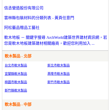
信丞營造股份有限公司
雲林縣包裝材料的分類列表 - 黃頁任意門
阿松藝品贈品工藝社
軟木地板 － 關鍵字搜尋 ArchWorld建築世界建材資訊網，若
您是軟木地板建築建材相關廠商，歡迎您利用加入 ...
軟木製品 - 北部
台北市軟木製品
新北市軟木製品
宜蘭縣軟木製品
基隆市軟木製品
桃園市軟木製品
新竹市軟木製品
新竹縣軟木製品
軟木製品 - 中部