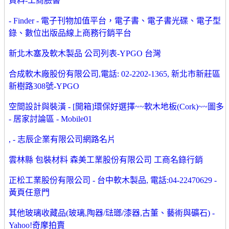
資料-工商臉書
- Finder - 電子刊物加值平台，電子書、電子書光碟、電子型
錄、數位出版品線上商務行銷平台
新北木塞及軟木製品 公司列表-YPGO 台灣
合成軟木廠股份有限公司,電話: 02-2202-1365, 新北市新莊區
新樹路308號-YPGO
空間設計與裝潢 - [開箱]環保好選擇~~軟木地板(Cork)~~圖多
- 居家討論區 - Mobile01
, - 志辰企業有限公司網路名片
雲林縣 包裝材料 森美工業股份有限公司 工商名錄行銷
正松工業股份有限公司 - 台中軟木製品, 電話:04-22470629 -
黃頁任意門
其他玻璃收藏品(玻璃,陶器/琺瑯/漆器,古董、藝術與礦石) -
Yahoo!奇摩拍賣