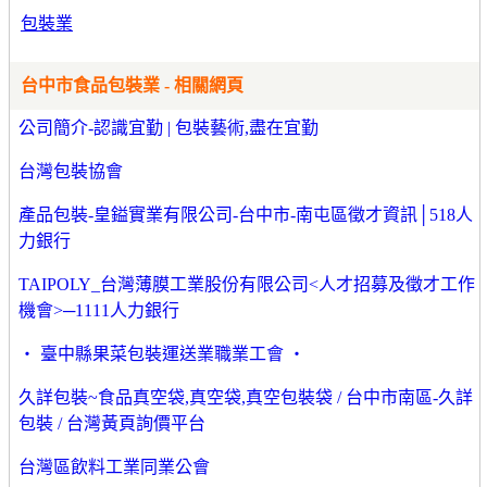
包裝業
台中市食品包裝業 - 相關網頁
公司簡介-認識宜勤 | 包裝藝術,盡在宜勤
台灣包裝協會
產品包裝-皇鎰實業有限公司-台中市-南屯區徵才資訊│518人
力銀行
TAIPOLY_台灣薄膜工業股份有限公司<人才招募及徵才工作
機會>─1111人力銀行
‧ 臺中縣果菜包裝運送業職業工會 ‧
久詳包裝~食品真空袋,真空袋,真空包裝袋 / 台中市南區-久詳
包裝 / 台灣黃頁詢價平台
台灣區飲料工業同業公會