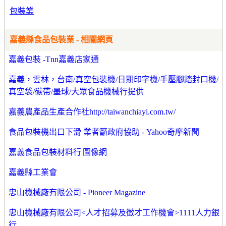
包裝業
嘉義縣食品包裝業 - 相關網頁
嘉義包裝 -Tnn嘉義店家通
嘉義，雲林，台南/真空包裝機/日期印字機/手壓腳踏封口機/
真空袋/碳帶/墨球/大眾食品機械行提供
嘉義農產品生產合作社http://taiwanchiayi.com.tw/
食品包裝機出口下滑 業者籲政府協助 - Yahoo奇摩新聞
嘉義食品包裝材料行|圖像網
嘉義縣工業會
忠山機械廠有限公司 - Pioneer Magazine
忠山機械廠有限公司<人才招募及徵才工作機會>1111人力銀
行