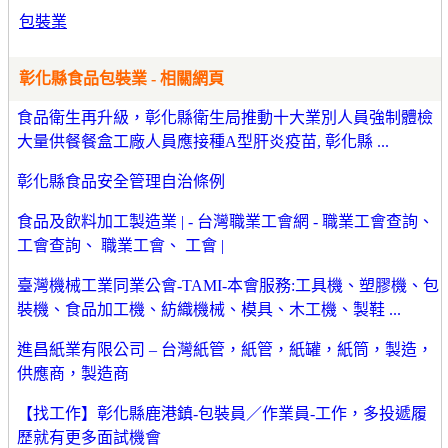
包裝業
彰化縣食品包裝業 - 相關網頁
食品衛生再升級，彰化縣衛生局推動十大業別人員強制體檢
大量供餐餐盒工廠人員應接種A型肝炎疫苗, 彰化縣 ...
彰化縣食品安全管理自治條例
食品及飲料加工製造業 | - 台灣職業工會網 - 職業工會查詢、
工會查詢、 職業工會、 工會 |
臺灣機械工業同業公會-TAMI-本會服務:工具機、塑膠機、包
裝機、食品加工機、紡織機械、模具、木工機、製鞋 ...
進昌紙業有限公司 – 台灣紙管，紙管，紙罐，紙筒，製造，
供應商，製造商
【找工作】彰化縣鹿港鎮-包裝員／作業員-工作，多投遞履
歷就有更多面試機會