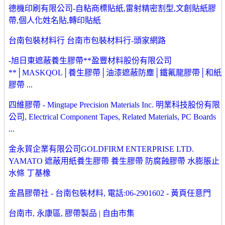
德機印刷有限公司-自粘商標貼紙,雷射精密割型,文創貼紙膠
帶,個人化姓名貼,轉印貼紙
台南包裝材料行 台南市包裝材料行-頭家網路
-旭日東遮蔽養生膠帶**盈豐材料股份有限公司
**│MASKQOL│養生膠帶│油漆遮蔽防塵│鐵氟龍膠帶│和紙
膠帶 ...
四維膠帶 - Mingtape Precision Materials Inc. 明業科技股份有限
公司, Electrical Component Tapes, Related Materials, PC Boards
...
金永貿企業有限公司GOLDFIRM ENTERPRISE LTD.
YAMATO 遮蔽用紙養生膠帶 養生膠帶 防腐蝕膠帶 水膨脹止
水條 丁基橡
金昌膠帶社 - 台南包裝材料, 電話:06-2901602 - 黃頁任意門
台南市, 永康區, 膠帶製品 | 自由市集