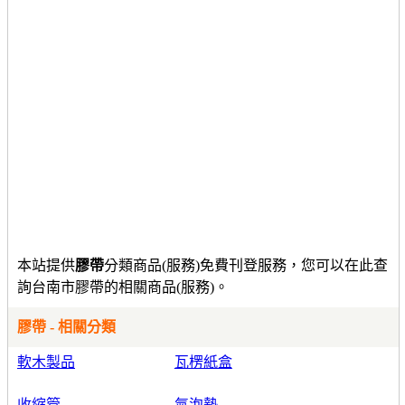
本站提供
膠帶
分類商品(服務)免費刊登服務，您可以在此查
詢台南市膠帶的相關商品(服務)。
膠帶 - 相關分類
軟木製品
瓦楞紙盒
收縮管
氣泡墊