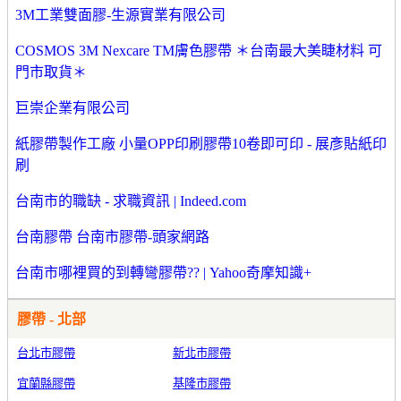
3M工業雙面膠-生源實業有限公司
COSMOS 3M Nexcare TM膚色膠帶 ＊台南最大美睫材料 可
門市取貨＊
巨崇企業有限公司
紙膠帶製作工廠 小量OPP印刷膠帶10卷即可印 - 展彥貼紙印
刷
台南市的職缺 - 求職資訊 | Indeed.com
台南膠帶 台南市膠帶-頭家網路
台南市哪裡買的到轉彎膠帶?? | Yahoo奇摩知識+
膠帶 - 北部
台北市膠帶
新北市膠帶
宜蘭縣膠帶
基隆市膠帶