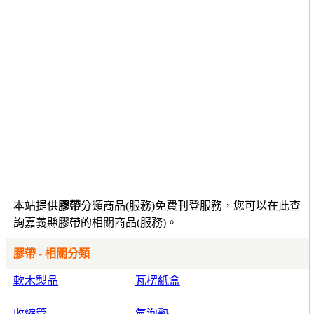
本站提供
膠帶
分類商品(服務)免費刊登服務，您可以在此查
詢嘉義縣膠帶的相關商品(服務)。
膠帶 - 相關分類
軟木製品
瓦楞紙盒
收縮管
氣泡墊