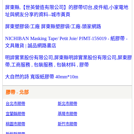
屏東縣,【世英營造有限公司】的膠帶切台,皮件組,小家電地
址與網友分享的資料--城市黃頁
屏東塑膠袋/工廠 屏東縣塑膠袋/工廠-頭家網路
NICHIBAN Masking Tape/ Petit Joie/ PJMT-15S019 - 紙膠帶 -
文具雜貨 | 誠品網路書店
明諦實業股份有限公司,屏東縣明諦實業股份有限公司,屏東膠
帶,工商服務 , 包裝服務 , 包裝材料 , 膠帶
大自然的詩 寬版紙膠帶 40mm*10m
膠帶 - 北部
台北市膠帶
新北市膠帶
宜蘭縣膠帶
基隆市膠帶
桃園市膠帶
新竹市膠帶