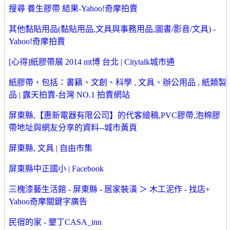
搜尋 養生膠帶 結果-Yahoo!奇摩拍賣
其他黏貼用品(黏貼用品,文具與事務用品,圖書/影音/文具) -
Yahoo!奇摩拍賣
[心得]紙膠帶展 2014 mt博 台北 | Citytalk城市通
紙膠帶，包括：書籍、文創、科學 , 文具、辦公用品 , 紙類製
品 | 露天拍賣-台灣 NO.1 拍賣網站
屏東縣,【惠新電器有限公司】的代客繪稿,PVC膠帶,泡棉膠
帶地址與網友分享的資料--城市黃頁
屏東縣, 文具 | 自由市集
屏東縣中正國小 | Facebook
三槐漆藝生活館 - 屏東縣 - 居家裝潢 ＞ 木工泥作 - 找店+
Yahoo奇摩關鍵字廣告
民宿的家 - 墾丁CASA_inn