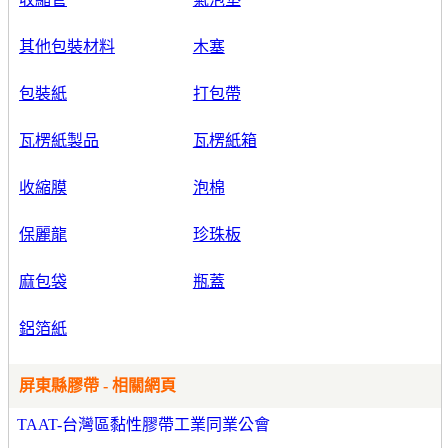
其他包裝材料
木塞
包裝紙
打包帶
瓦楞紙製品
瓦楞紙箱
收縮膜
泡棉
保麗龍
珍珠板
麻包袋
瓶蓋
鋁箔紙
屏東縣膠帶 - 相關網頁
TAAT-台灣區黏性膠帶工業同業公會