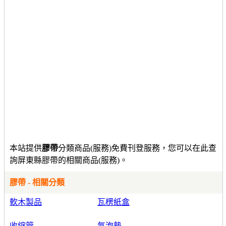
本站提供
膠帶
分類商品(服務)免費刊登服務，您可以在此查
詢屏東縣膠帶的相關商品(服務)。
膠帶 - 相關分類
軟木製品
瓦楞紙盒
收縮管
氣泡墊