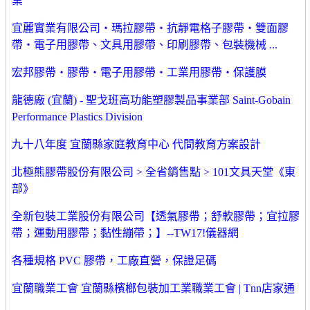
業
宜麗實業有限公司‧瑪拉膠帶‧抗靜電格子膠帶‧雙面膠
帶‧電子用膠帶、文具用膠帶、印刷膠帶、包裝機械 ...
宏邦膠帶‧膠帶‧電子用膠帶‧工業用膠帶‧保護膜
龍德廠 (宜蘭) - 聖戈班高功能塑膠製品事業部 Saint-Gobain
Performance Plastics Division
九十八年度 宜蘭縣家庭教育中心 代間教育方案設計
北極熊膠帶股份有限公司 > 全省銷售點 > 101文具天堂《東
部》
全新包裝工業股份有限公司【透氣膠帶；舒軟膠帶；宜拉膠
帶；運動用膠帶；黏性繃帶；】--TW17!儀器網
各種規格 PVC 膠帶，工廠直營，保證足碼
宜蘭職業工會 宜蘭縣檳榔包裝加工業職業工會 | Tnn店家通