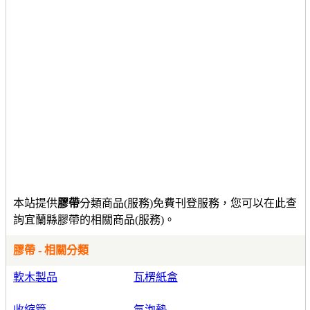
本站提供
膠帶
分類商品(服務)免費刊登服務，您可以在此查
詢宜蘭縣膠帶的相關商品(服務)。
膠帶 - 相關分類
軟木製品
瓦楞紙盒
收縮管
氣泡墊