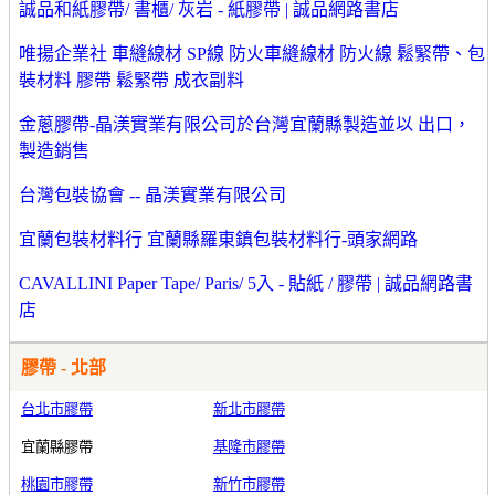
誠品和紙膠帶/ 書櫃/ 灰岩 - 紙膠帶 | 誠品網路書店
唯揚企業社 車縫線材 SP線 防火車縫線材 防火線 鬆緊帶、包
裝材料 膠帶 鬆緊帶 成衣副料
金蔥膠帶-晶渼實業有限公司於台灣宜蘭縣製造並以 出口，
製造銷售
台灣包裝協會 -- 晶渼實業有限公司
宜蘭包裝材料行 宜蘭縣羅東鎮包裝材料行-頭家網路
CAVALLINI Paper Tape/ Paris/ 5入 - 貼紙 / 膠帶 | 誠品網路書
店
膠帶 - 北部
台北市膠帶
新北市膠帶
宜蘭縣膠帶
基隆市膠帶
桃園市膠帶
新竹市膠帶