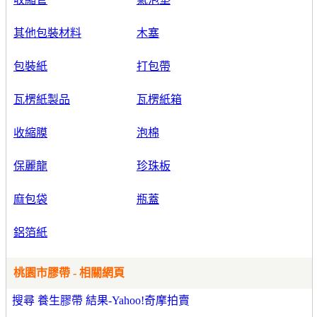
其他包裝材料
木塞
包裝紙
打包帶
瓦楞紙製品
瓦楞紙箱
收縮膜
泡棉
保麗龍
珍珠板
麻包袋
瓶蓋
鋁箔紙
桃園市膠帶 - 相關網頁
搜尋 養生膠帶 結果-Yahoo!奇摩拍賣