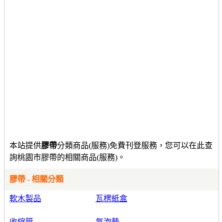
本站提供
膠帶
分類商品(服務)免費刊登服務，您可以在此查
詢桃園市膠帶的相關商品(服務)。
膠帶 - 相關分類
軟木製品
瓦楞紙盒
收縮管
氣泡墊