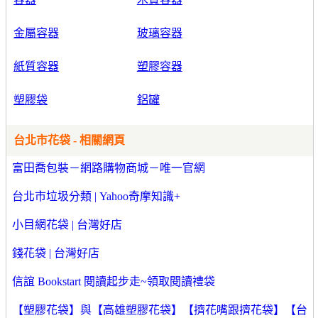
金屬容器
玻璃容器
紙質容器
塑膠容器
塑膠袋
鋁罐
台北市花袋 - 相關網頁
富田喬包裝－網路購物商城－唯一官網
台北市垃圾分類 | Yahoo奇摩知識+
小目網花袋 | 台灣好店
錢花袋 | 台灣好店
信誼 Bookstart 閱讀起步走~領取閱讀禮袋
【塑膠花袋】與【高雄塑膠花袋】【擠花嘴跟擠花袋】【台