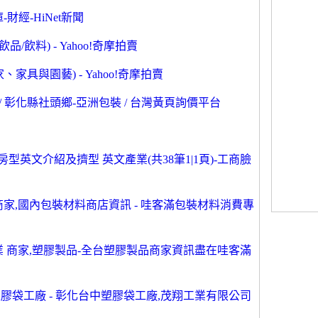
財經-HiNet新聞
/飲料) - Yahoo!奇摩拍賣
家具與園藝) - Yahoo!奇摩拍賣
/ 彰化縣社頭鄉-亞洲包裝 / 台灣黃頁詢價平台
英文介紹及擠型 英文產業(共38筆1|1頁)-工商臉
商家,國內包裝材料商店資訊 - 哇客滿包裝材料消費專
業 商家,塑膠製品-全台塑膠製品商家資訊盡在哇客滿
膠袋工廠 - 彰化台中塑膠袋工廠,茂翔工業有限公司