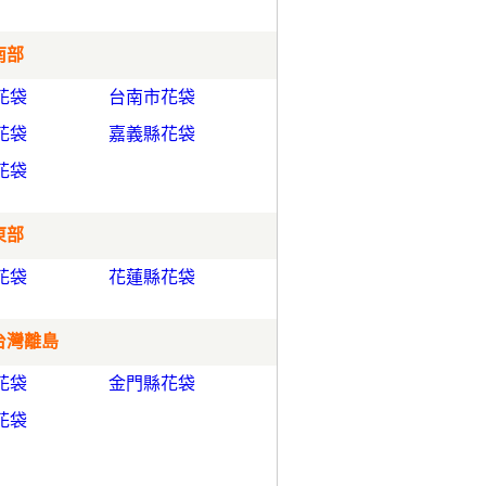
南部
花袋
台南市花袋
花袋
嘉義縣花袋
花袋
東部
花袋
花蓮縣花袋
 台灣離島
花袋
金門縣花袋
花袋