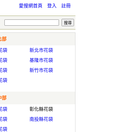
愛搜網首頁
登入
註冊
北部
花袋
新北市花袋
花袋
基隆市花袋
花袋
新竹市花袋
花袋
中部
花袋
彰化縣花袋
花袋
南投縣花袋
花袋