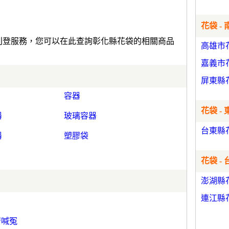
花袋 - 
費刊登服務，您可以在此查詢彰化縣花袋的相關商品
高雄市
嘉義市
屏東縣
容器
花袋 - 
器
玻璃容器
台東縣
器
塑膠袋
花袋 -
澎湖縣
連江縣
府喊冤