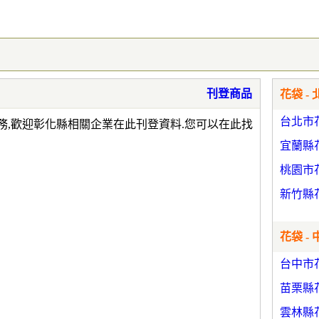
刊登商品
花袋 - 
台北市
務,歡迎彰化縣相關企業在此刊登資料.您可以在此找
宜蘭縣
桃園市
新竹縣
花袋 - 
台中市
苗栗縣
雲林縣