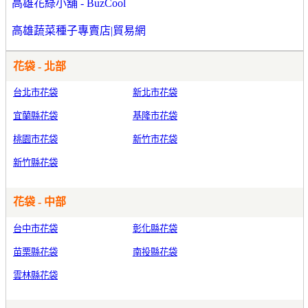
高雄花綠小舖 - BuzCool
高雄蔬菜種子專賣店|貿易網
花袋 - 北部
台北市花袋
新北市花袋
宜蘭縣花袋
基隆市花袋
桃園市花袋
新竹市花袋
新竹縣花袋
花袋 - 中部
台中市花袋
彰化縣花袋
苗栗縣花袋
南投縣花袋
雲林縣花袋