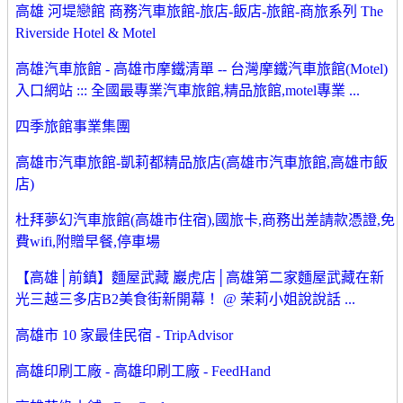
高雄 河堤戀館 商務汽車旅館-旅店-飯店-旅館-商旅系列 The
Riverside Hotel & Motel
高雄汽車旅館 - 高雄市摩鐵清單 -- 台灣摩鐵汽車旅館(Motel)
入口網站 ::: 全國最專業汽車旅館,精品旅館,motel專業 ...
四季旅館事業集團
高雄市汽車旅館-凱莉都精品旅店(高雄市汽車旅館,高雄市飯
店)
杜拜夢幻汽車旅館(高雄市住宿),國旅卡,商務出差請款憑證,免
費wifi,附贈早餐,停車場
【高雄│前鎮】麵屋武藏 巖虎店│高雄第二家麵屋武藏在新
光三越三多店B2美食街新開幕！ @ 茉莉小姐說說話 ...
高雄市 10 家最佳民宿 - TripAdvisor
高雄印刷工廠 - 高雄印刷工廠 - FeedHand