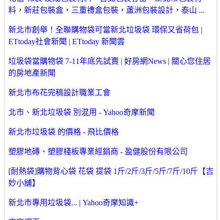
料，新莊包裝盒，三重禮盒包裝，蘆洲包裝設計，泰山 ...
新北市創舉！全聯購物袋可當新北垃圾袋 環保又省荷包 |
ETtoday社會新聞 | ETtoday 新聞雲
垃圾袋當購物袋 7-11年底先試賣 | 好房網News | 關心您住居
的房地產新聞
新北市布花完稿設計職業工會
北市、新北垃圾袋 別混用 - Yahoo奇摩新聞
新北市垃圾袋 的價格 - 飛比價格
塑膠地磚、塑膠棧板專業經銷商 - 盈健股份有限公司
[耐熱袋]購物背心袋 花袋 提袋 1斤/2斤/3斤/5斤/7斤/10斤【吉
妙小舖】
新北市專用垃圾袋... | Yahoo奇摩知識+