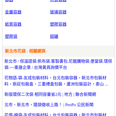
金屬容器
玻璃容器
紙質容器
塑膠容器
塑膠袋
鋁罐
新北市花袋 - 相關網頁
新北市 / 保溫提袋.帆布袋.客製書包.尼龍購物袋.便當袋.環保
袋.~~東晟企業 / 台灣黃頁詢價平台
花物語-袋-友成包裝材料，台北包裝容器，新北市包裝材
料，新莊包裝盒，三重禮盒包裝，蘆洲包裝設計，泰山 ...
新版環保二次袋 相同容量省2元 | 地方 | 聯合新聞網
北市、新北市，隨袋徵收上路！ | PeoPo 公民新聞
花億-棉袋-友成包裝材料，台北包裝容器，新北市包裝材