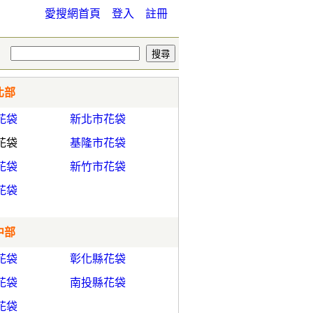
愛搜網首頁
登入
註冊
北部
花袋
新北市花袋
花袋
基隆市花袋
花袋
新竹市花袋
花袋
中部
花袋
彰化縣花袋
花袋
南投縣花袋
花袋