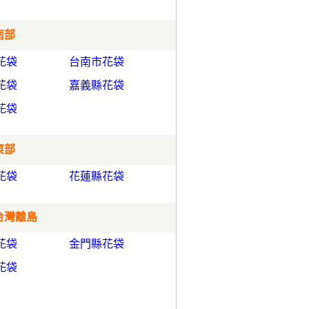
南部
花袋
台南市花袋
花袋
嘉義縣花袋
花袋
東部
花袋
花蓮縣花袋
 台灣離島
花袋
金門縣花袋
花袋