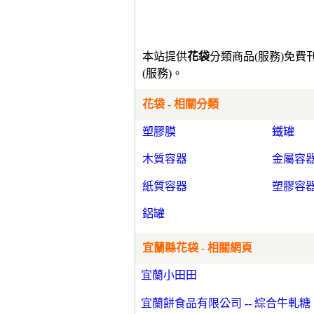
本站提供
花袋
分類商品(服務)免
(服務)。
花袋 - 相關分類
塑膠膜
鐵罐
木質容器
金屬容
紙質容器
塑膠容
鋁罐
宜蘭縣花袋 - 相關網頁
宜蘭小田田
宜蘭餅食品有限公司 -- 綜合牛軋糖