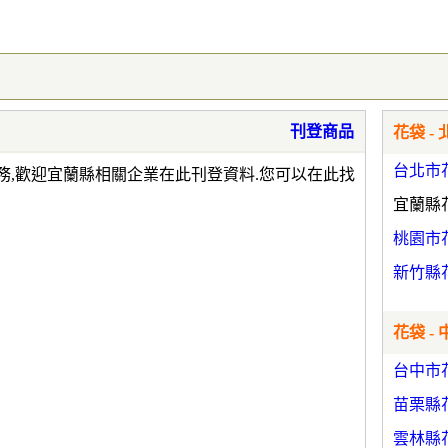
刊登商品
花袋 - 
台北市
務,歡迎宜蘭縣相關企業在此刊登資料.您可以在此找
宜蘭縣
桃園市
新竹縣
花袋 - 
台中市
苗栗縣
雲林縣