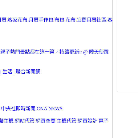
眉,客家花布,月眉手作包,布包,花布,宜蘭月眉社區,客
個親子熱門景點都在這一篇，持續更新~ @ 睡天使醒
 生活 | 聯合新聞網
 中央社即時新聞 CNA NEWS
-虛擬主機 網站代管 網頁空間 主機代管 網頁設計 電子