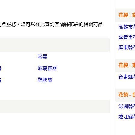
花袋 - 
費刊登服務，您可以在此查詢宜蘭縣花袋的相關商品
高雄市
嘉義市
屏東縣
容器
花袋 - 
器
玻璃容器
台東縣
器
塑膠袋
花袋 -
澎湖縣
連江縣