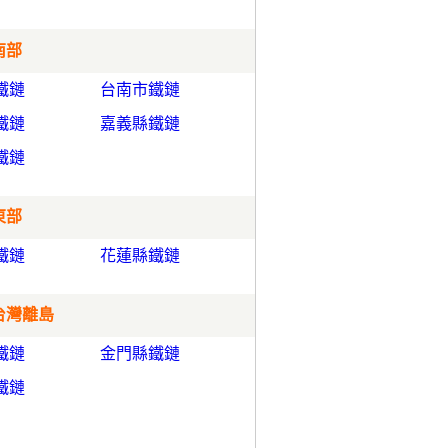
南部
鐵鏈
台南市鐵鏈
鐵鏈
嘉義縣鐵鏈
鐵鏈
東部
鐵鏈
花蓮縣鐵鏈
 台灣離島
鐵鏈
金門縣鐵鏈
鐵鏈