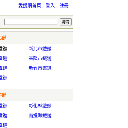
愛搜網首頁
登入
註冊
北部
鐵鏈
新北市鐵鏈
鐵鏈
基隆市鐵鏈
鐵鏈
新竹市鐵鏈
鐵鏈
中部
鐵鏈
彰化縣鐵鏈
鐵鏈
南投縣鐵鏈
鐵鏈