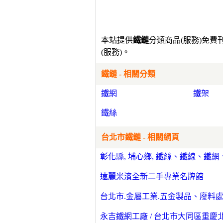
本站提供
鐵鏈
分類商品(服務)免
(服務)。
鐵鏈 - 相關分類
鐵網
鐵架
鐵絲
台北市鐵鏈 - 相關網頁
彰化縣, 埔心鄉, 鐵絲、鐵線、鐵網、
遠麗米濱全新二手專業名牌館
台北市.金屬工業.五金製品、廢料處理
永吉鐵網工廠 / 台北市大同區重慶北路三