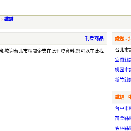
品
鐵鏈
刊登商品
鐵鏈 - 
台北市
務,歡迎台北市相關企業在此刊登資料.您可以在此找
宜蘭縣
桃園市
新竹縣
鐵鏈 - 
台中市
苗栗縣
雲林縣