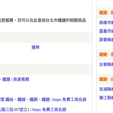
鐵鏈 - 
費刊登服務，您可以在此查詢台北市鐵鏈的相關商品
高雄市
嘉義市
屏東縣
鏈條
鐵鏈 - 
台東縣
鐵鏈 | 商家推薦
鐵鏈 -
澎湖縣
連江縣
.鐵絲、鐵線、鐵網、鐵鏈 | bizpo 免費工商名錄
段397號之1 | bizpo 免費工商名錄