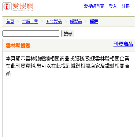
愛搜網首頁
登入
註冊
首頁
金屬工業
五金製品
鐵製品
鐵鏈
刊登商品
雲林縣鐵鏈
本頁顯示雲林縣鐵鏈相關商品或服務,歡迎雲林縣相關企業
在此刊登資料.您可以在此找到鐵鏈相關店家及鐵鏈相關商
品