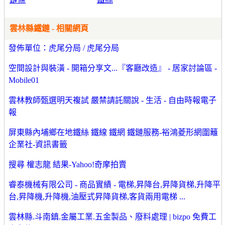
雲林縣鐵鏈 - 相關網頁
發佈單位：虎尾分局 / 虎尾分局
空間設計與裝潢 - 開箱分享文...『客廳改造』 - 居家討論區 -
Mobile01
雲林教師甄選明天複試 嚴禁請託關說 - 生活 - 自由時報電子
報
屏東縣內埔鄉在地鐵絲 鐵線 鐵網 鐵鏈服務-裕鴻菱形網圍籬
企業社-資訊書籤
搜尋 權志龍 結果-Yahoo!奇摩拍賣
睿泰機械有限公司 - 商品實績 - 電梯,昇降台,昇降貨梯,升降平
台,昇降機,升降機,油壓式昇降貨梯,客貨兩用電梯 ...
雲林縣.斗南鎮.金屬工業.五金製品、廢料處理 | bizpo 免費工