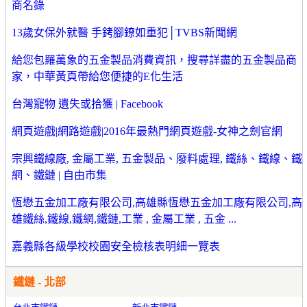
商名錄
13歲女保外就醫 手銬腳鐐如重犯│TVBS新聞網
給您包羅萬象的五金製品消費資訊，搜尋詳盡的五金製品商
家，中華黃頁帶給您便捷的E化生活
台灣寵物 遺失或拾獲 | Facebook
網頁遊戲|網路遊戲|2016年最熱門網頁遊戲-女神之劍官網
宗興鐵線廠, 金屬工業, 五金製品、廢料處理, 鐵絲、鐵線、鐵
網、鐵鏈 | 自由市集
恆懋五金加工廠有限公司,高雄縣恆懋五金加工廠有限公司,高
雄鐵絲,鐵線,鐵網,鐵鏈,工業 , 金屬工業 , 五金 ...
嘉義縣各級學校校園安全檢核表明細一覽表
鐵鏈 - 北部