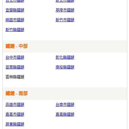
台北市鐵鏈
新北市鐵鏈
宜蘭縣鐵鏈
基隆市鐵鏈
桃園市鐵鏈
新竹市鐵鏈
新竹縣鐵鏈
鐵鏈 - 中部
台中市鐵鏈
彰化縣鐵鏈
苗栗縣鐵鏈
南投縣鐵鏈
雲林縣鐵鏈
鐵鏈 - 南部
高雄市鐵鏈
台南市鐵鏈
嘉義市鐵鏈
嘉義縣鐵鏈
屏東縣鐵鏈