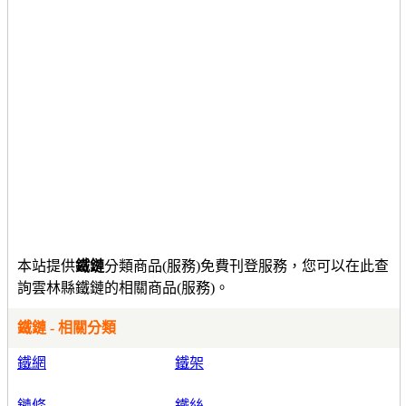
本站提供
鐵鏈
分類商品(服務)免費刊登服務，您可以在此查
詢雲林縣鐵鏈的相關商品(服務)。
鐵鏈 - 相關分類
鐵網
鐵架
鏈條
鐵絲