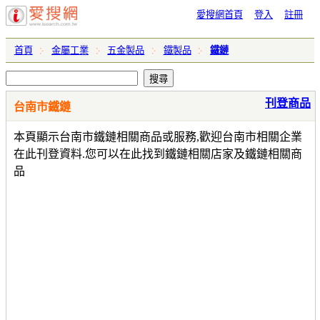
愛搜網首頁
登入
註冊
首頁
金屬工業
五金製品
鐵製品
鐵鏈
刊登商品
台南市鐵鏈
本頁顯示台南市鐵鏈相關商品或服務,歡迎台南市相關企業
在此刊登資料.您可以在此找到鐵鏈相關店家及鐵鏈相關商
品