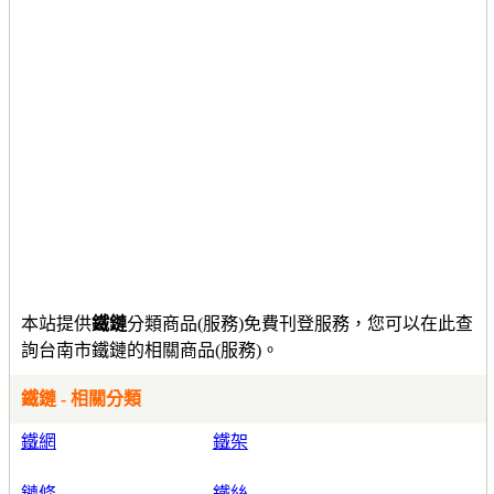
本站提供
鐵鏈
分類商品(服務)免費刊登服務，您可以在此查
詢台南市鐵鏈的相關商品(服務)。
鐵鏈 - 相關分類
鐵網
鐵架
鏈條
鐵絲