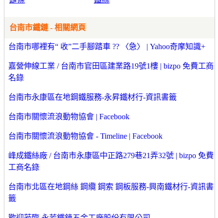
台南市鐵鏈 - 相關網頁
台南市哪裡有“ 收”二手腳踏車 ?? 〈急〉 | Yahoo奇摩知識+
嘉營伸線工業 / 台南市官田區建業路19號1樓 | bizpo 免費工商
名錄
台南市永康區在地鋼鐵服務-永昇鐵材行-資訊書籤
台南市關懷流浪動物協會 | Facebook
台南市關懷流浪動物協會 - Timeline | Facebook
峰成鐵絲廠 / 台南市永康區中正路279巷21弄32號 | bizpo 免費
工商名錄
台南市北區在地鋼絲 鋼纜 鋼索 鋼板服務-興南鐵材行-資訊書
籤
歡迎蒞臨 永芳鐵鍊五金工廠股份有限公司