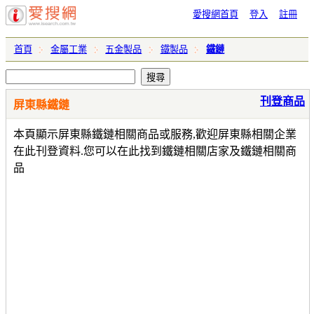
愛搜網首頁
登入
註冊
首頁
金屬工業
五金製品
鐵製品
鐵鏈
刊登商品
屏東縣鐵鏈
本頁顯示屏東縣鐵鏈相關商品或服務,歡迎屏東縣相關企業
在此刊登資料.您可以在此找到鐵鏈相關店家及鐵鏈相關商
品