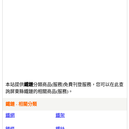
本站提供
鐵鏈
分類商品(服務)免費刊登服務，您可以在此查
詢屏東縣鐵鏈的相關商品(服務)。
鐵鏈 - 相關分類
鐵網
鐵架
鏈條
鐵絲