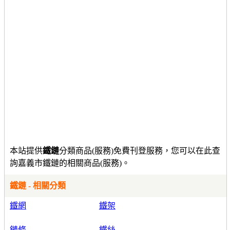
本站提供
鐵鏈
分類商品(服務)免費刊登服務，您可以在此查
詢嘉義市鐵鏈的相關商品(服務)。
鐵鏈 - 相關分類
鐵網
鐵架
鏈條
鐵絲