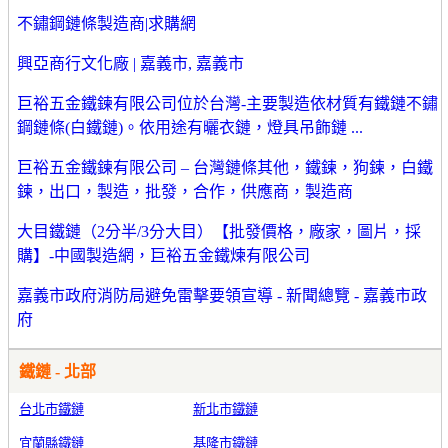
不鏽鋼鏈條製造商|求購網
興亞商行文化廠 | 嘉義市, 嘉義市
巨裕五金鐵鍊有限公司位於台灣-主要製造依材質有鐵鏈不鏽
鋼鏈條(白鐵鏈)。依用途有曬衣鏈，燈具吊飾鏈 ...
巨裕五金鐵鍊有限公司 – 台灣鏈條其他，鐵鍊，狗鍊，白鐵
鍊，出口，製造，批發，合作，供應商，製造商
大目鐵鏈（2分半/3分大目）【批發價格，廠家，圖片，採
購】-中國製造網，巨裕五金鐵煉有限公司
嘉義市政府消防局避免雷擊要領宣導 - 新聞總覽 - 嘉義市政
府
鐵鏈 - 北部
台北市鐵鏈
新北市鐵鏈
宜蘭縣鐵鏈
基隆市鐵鏈