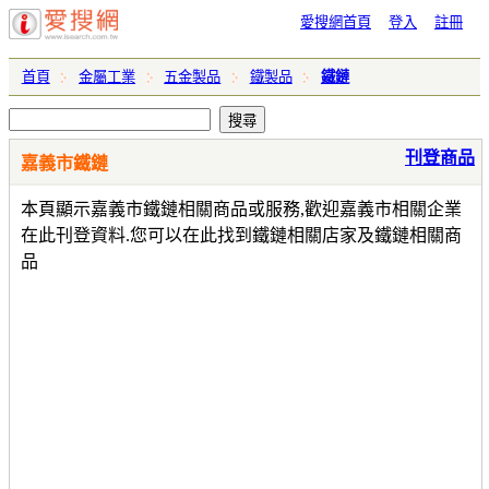
愛搜網首頁
登入
註冊
首頁
金屬工業
五金製品
鐵製品
鐵鏈
刊登商品
嘉義市鐵鏈
本頁顯示嘉義市鐵鏈相關商品或服務,歡迎嘉義市相關企業
在此刊登資料.您可以在此找到鐵鏈相關店家及鐵鏈相關商
品